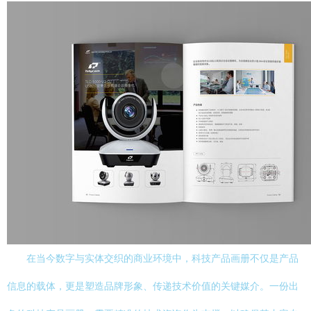
在当今数字与实体交织的商业环境中，科技产品画册不仅是产品
信息的载体，更是塑造品牌形象、传递技术价值的关键媒介。一份出