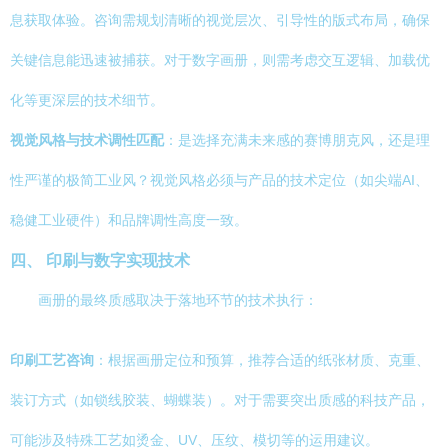
息获取体验。咨询需规划清晰的视觉层次、引导性的版式布局，确保
关键信息能迅速被捕获。对于数字画册，则需考虑交互逻辑、加载优
化等更深层的技术细节。
视觉风格与技术调性匹配
：是选择充满未来感的赛博朋克风，还是理
性严谨的极简工业风？视觉风格必须与产品的技术定位（如尖端AI、
稳健工业硬件）和品牌调性高度一致。
四、 印刷与数字实现技术
画册的最终质感取决于落地环节的技术执行：
印刷工艺咨询
：根据画册定位和预算，推荐合适的纸张材质、克重、
装订方式（如锁线胶装、蝴蝶装）。对于需要突出质感的科技产品，
可能涉及特殊工艺如烫金、UV、压纹、模切等的运用建议。